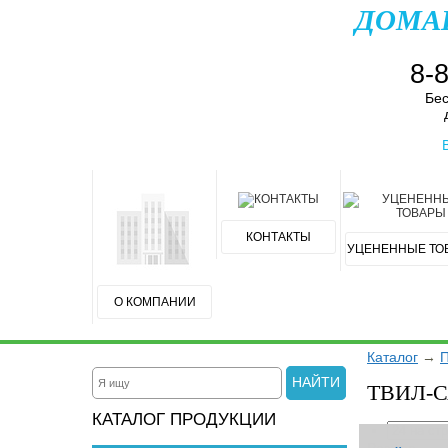
ДОМА
8-
Бес
КОНТАКТЫ
УЦЕНЕННЫЕ ТО
О КОМПАНИИ
Каталог
→
П
НАЙТИ
ТВИЛ-
КАТАЛОГ ПРОДУКЦИИ