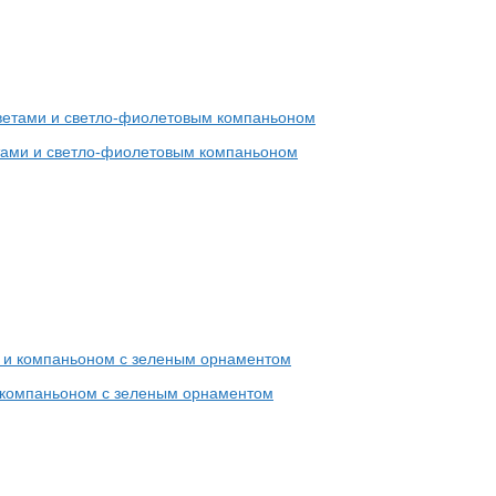
етами и светло-фиолетовым компаньоном
и компаньоном с зеленым орнаментом