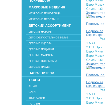
Евро Мини
ПОКРЫВАЛА
Евро Макси
МАХРОВЫЕ ИЗДЕЛИЯ
Семейный
Заказать то
МАХРОВЫЕ ПОЛОТЕНЦА
МАХРОВЫЕ ПРОСТЫНИ
Постельное 
ДЕТСКИЙ АССОРТИМЕНТ
Подробнее
ДЕТСКИЕ НАБОРЫ
Скрыть цен
ДЕТСКОЕ ПОСТЕЛЬНОЕ БЕЛЬЕ
Раз
1.5 СП
ДЕТСКИЕ ОДЕЯЛА
2 СП. Прос
ДЕТСКИЕ ПОДУШКИ
Евро Мини
ДЕТСКИЕ МАТРАСЫ
Евро Макси
Семейный
ДЕТСКИЕ ПОКРЫВАЛА
Заказать то
ДЕТСКИЕ ПЛЕДЫ
НАПОЛНИТЕЛИ
Постельное 
ТКАНИ
Подробнее
Скрыть цен
АТЛАС
Раз
САТИН
1.5 СП
ТВИЛ-САТИН
2 СП. Прос
Евро Мини
ПОПЛИН