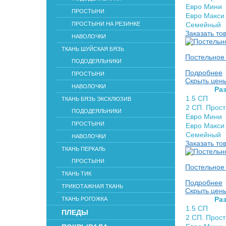
Евро Мини
ПРОСТЫНИ
Евро Макси
ПРОСТЫНИ НА РЕЗИНКЕ
Семейный
Заказать то
НАВОЛОЧКИ
ТКАНЬ ШУЙСКАЯ БЯЗЬ
Постельное 
ПОДОДЕЯЛЬНИКИ
Подробнее
ПРОСТЫНИ
Скрыть цен
НАВОЛОЧКИ
Раз
1.5 СП
ТКАНЬ БЯЗЬ ЭКСКЛЮЗИВ
2 СП. Прос
ПОДОДЕЯЛЬНИКИ
Евро Мини
ПРОСТЫНИ
Евро Макси
Семейный
НАВОЛОЧКИ
Заказать то
ТКАНЬ ПЕРКАЛЬ
ПРОСТЫНИ
Постельное 
ТКАНЬ ТИК
Подробнее
ТРИКОТАЖНАЯ ТКАНЬ
Скрыть цен
Раз
ТКАНЬ РОГОЖКА
1.5 СП
ПЛЕДЫ
2 СП. Прос