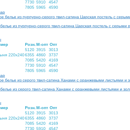
7730
5910
4547
7805
5965
4590
вар
белье из пурпурно-серого твил-сатина Царская постель с серыми
ы
­мер
Розн.
М-опт
Опт
5120
3915
3013
тыня 220х240
6355
4860
3737
7085
5420
4169
7730
5910
4547
7805
5965
4590
вар
белье из серого твил-сатина Ханами с оранжевыми листьями и з
ы
­мер
Розн.
М-опт
Опт
5120
3915
3013
тыня 220х240
6355
4860
3737
7085
5420
4169
7730
5910
4547