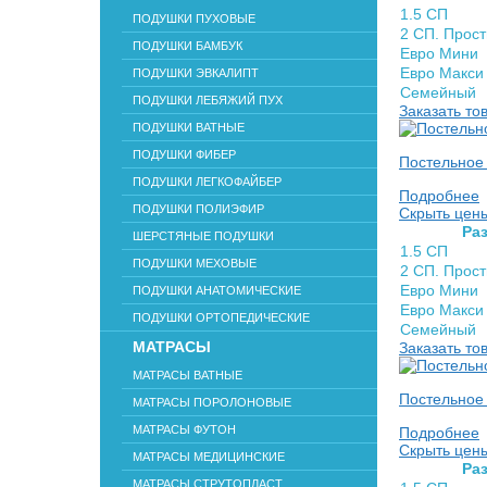
1.5 СП
ПОДУШКИ ПУХОВЫЕ
2 СП. Прос
ПОДУШКИ БАМБУК
Евро Мини
Евро Макси
ПОДУШКИ ЭВКАЛИПТ
Семейный
ПОДУШКИ ЛЕБЯЖИЙ ПУХ
Заказать то
ПОДУШКИ ВАТНЫЕ
ПОДУШКИ ФИБЕР
Постельное
ПОДУШКИ ЛЕГКОФАЙБЕР
Подробнее
ПОДУШКИ ПОЛИЭФИР
Скрыть цен
Раз
ШЕРСТЯНЫЕ ПОДУШКИ
1.5 СП
ПОДУШКИ МЕХОВЫЕ
2 СП. Прос
Евро Мини
ПОДУШКИ АНАТОМИЧЕСКИЕ
Евро Макси
ПОДУШКИ ОРТОПЕДИЧЕСКИЕ
Семейный
МАТРАСЫ
Заказать то
МАТРАСЫ ВАТНЫЕ
Постельное 
МАТРАСЫ ПОРОЛОНОВЫЕ
МАТРАСЫ ФУТОН
Подробнее
Скрыть цен
МАТРАСЫ МЕДИЦИНСКИЕ
Раз
МАТРАСЫ СТРУТОПЛАСТ