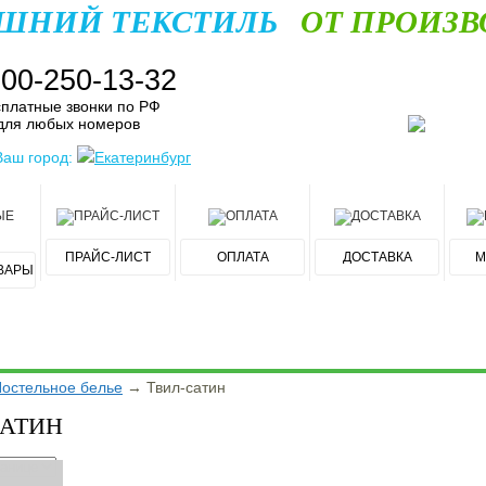
ШНИЙ ТЕКСТИЛЬ
ОТ ПРОИЗВ
800-250-13-32
платные звонки по РФ
для любых номеров
Ваш город:
Екатеринбург
ПРАЙС-ЛИСТ
ОПЛАТА
ДОСТАВКА
М
ВАРЫ
остельное белье
→
Твил-сатин
САТИН