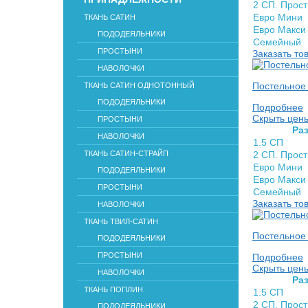
2 СП. Прос
Евро Мини
ТКАНЬ САТИН
Евро Макси
ПОДОДЕЯЛЬНИКИ
Семейный
ПРОСТЫНИ
Заказать то
НАВОЛОЧКИ
Постельное 
ТКАНЬ САТИН ОДНОТОННЫЙ
ПОДОДЕЯЛЬНИКИ
Подробнее
Скрыть цен
ПРОСТЫНИ
Раз
НАВОЛОЧКИ
1.5 СП
ТКАНЬ САТИН-СТРАЙП
2 СП. Прос
Евро Мини
ПОДОДЕЯЛЬНИКИ
Евро Макси
ПРОСТЫНИ
Семейный
Заказать то
НАВОЛОЧКИ
ТКАНЬ ТВИЛ-САТИН
Постельное 
ПОДОДЕЯЛЬНИКИ
ПРОСТЫНИ
Подробнее
Скрыть цен
НАВОЛОЧКИ
Раз
ТКАНЬ ПОПЛИН
1.5 СП
2 СП. Прос
ПОДОДЕЯЛЬНИКИ