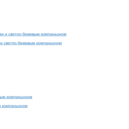
 и светло-бежевым компаньоном
ым компаньоном