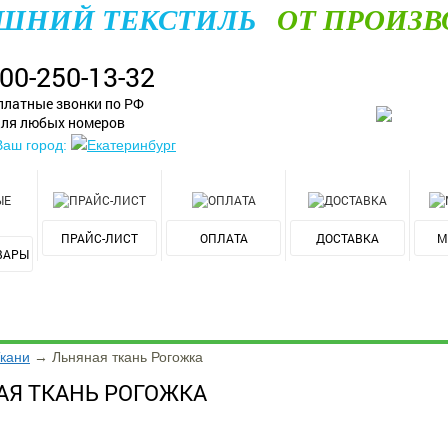
ШНИЙ ТЕКСТИЛЬ
ОТ ПРОИЗВ
800-250-13-32
платные звонки по РФ
ля любых номеров
Ваш город:
Екатеринбург
ПРАЙС-ЛИСТ
ОПЛАТА
ДОСТАВКА
М
ВАРЫ
кани
→
Льняная ткань Рогожка
АЯ ТКАНЬ РОГОЖКА