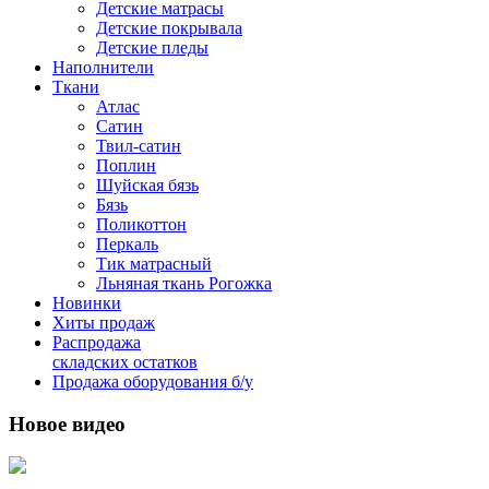
Детские матрасы
Детские покрывала
Детские пледы
Наполнители
Ткани
Атлас
Сатин
Твил-сатин
Поплин
Шуйская бязь
Бязь
Поликоттон
Перкаль
Тик матрасный
Льняная ткань Рогожка
Новинки
Хиты продаж
Распродажа
складских остатков
Продажа оборудования б/у
Новое видео