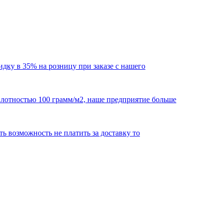
кидку в 35% на розницу при заказе с нашего
 плотностью 100 грамм/м2, наше предприятие больше
сть возможность не платить за доставку то