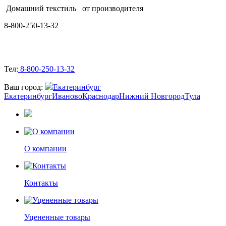
Домашний текстиль
от производителя
8-800-250-13-32
Тел:
8-800-250-13-32
Ваш город:
Екатеринбург
Екатеринбург
Иваново
Краснодар
Нижний Новгород
Тула
О компании
Контакты
Уцененные товары