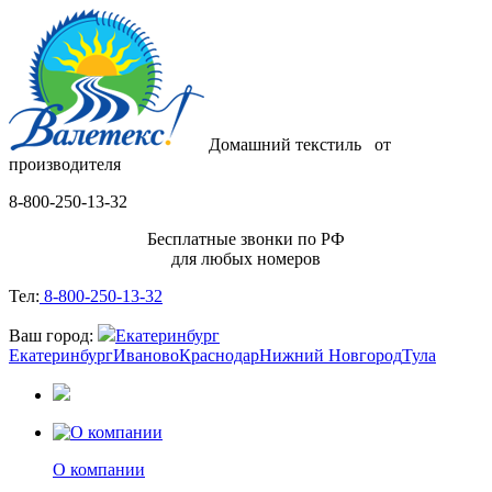
Домашний текстиль
от
производителя
8-800-250-13-32
Бесплатные звонки по РФ
для любых номеров
Тел:
8-800-250-13-32
Ваш город:
Екатеринбург
Екатеринбург
Иваново
Краснодар
Нижний Новгород
Тула
О компании