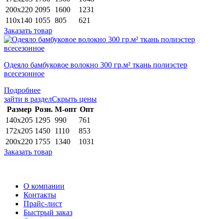
200х220
2095
1600
1231
110х140
1055
805
621
Заказать товар
Одеяло бамбуковое волокно 300 гр.м² ткань полиэстер
всесезонное
Подробнее
зайти в раздел
Скрыть цены
Раз­мер
Розн.
М-опт
Опт
140х205
1295
990
761
172х205
1450
1110
853
200х220
1755
1340
1031
Заказать товар
О компании
Контакты
Прайс-лист
Быстрый заказ