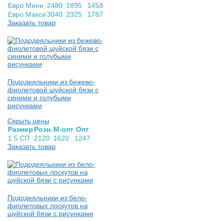
Евро Мини
2480
1895
1458
Евро Макси
3040
2325
1787
Заказать товар
Пододеяльники из бежево-
фиолетовой шуйской бязи с
синими и голубыми
рисунками
Скрыть цены
Раз­мер
Розн.
М-опт
Опт
1.5 СП
2120
1620
1247
Заказать товар
Пододеяльники из бело-
фиолетовых лоскутов на
шуйской бязи с рисунками