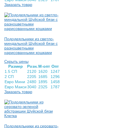
Заказать товар
Пододеяльники из светло-
миндальной Шуйской бязи с
разноцветными
нарисованными кошками
Скрыть цены
Раз­мер
Розн.
М-опт
Опт
1.5 СП
2120
1620
1247
2 СП
2205
1685
1296
Евро Мини
2480
1895
1458
Евро Макси
3040
2325
1787
Заказать товар
Пододеяльники из серовато-