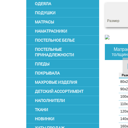
ОДЕЯЛА
ПОДУШКИ
Размер
МАТРАСЫ
НАМАТРАСНИКИ
ПОСТЕЛЬНОЕ БЕЛЬЕ
ПОСТЕЛЬНЫЕ
Матрас
ПРИНАДЛЕЖНОСТИ
толщин
ПЛЕДЫ
ПОКРЫВАЛА
Раз­
МАХРОВЫЕ ИЗДЕЛИЯ
80х
90х
ДЕТСКИЙ АССОРТИМЕНТ
100
НАПОЛНИТЕЛИ
110х
ТКАНИ
120
НОВИНКИ
140
160
ХИТЫ ПРОДАЖ