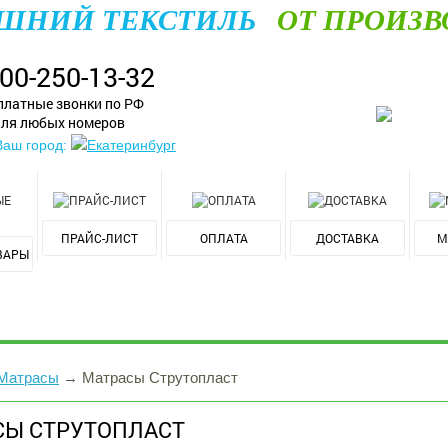
ШНИЙ ТЕКСТИЛЬ
ОТ ПРОИЗВ
800-250-13-32
платные звонки по РФ
ля любых номеров
Ваш город:
Екатеринбург
ПРАЙС-ЛИСТ
ОПЛАТА
ДОСТАВКА
М
ВАРЫ
Матрасы
→
Матрасы Струтопласт
СЫ СТРУТОПЛАСТ