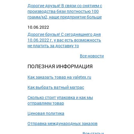
Дорогие друзья! В связи со снятием с
производства бязи плотностью 100
грамм/м2, наше предприятие больше
10.06.2022
Дорогие брузья! С сегодняшнего дня
10.06.2022 г. у вас есть возможность
не платить за доставку то
Все новости
ПОЛЕЗНАЯ ИНФОРМАЦИЯ
Как заказать товар на valetex.ru
Как выбрать ватный матрас
Сколько стоит упаковка и как мы
отправляем товар
Ценовая политика
Отправка международных заказов
Все статьи