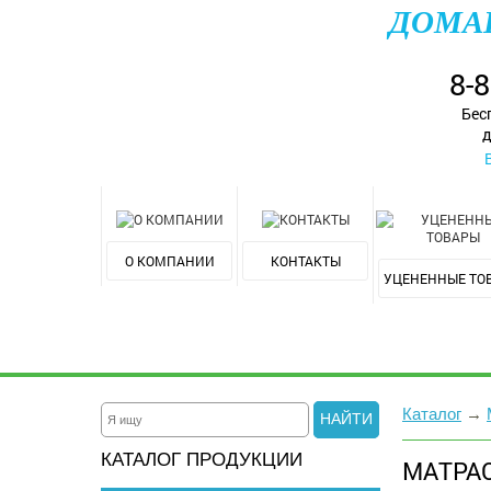
ДОМА
8-
Бес
д
О КОМПАНИИ
КОНТАКТЫ
УЦЕНЕННЫЕ ТО
Каталог
→
НАЙТИ
КАТАЛОГ ПРОДУКЦИИ
МАТРА