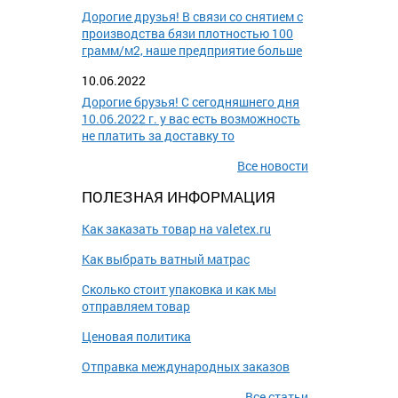
Дорогие друзья! В связи со снятием с
производства бязи плотностью 100
грамм/м2, наше предприятие больше
10.06.2022
Дорогие брузья! С сегодняшнего дня
10.06.2022 г. у вас есть возможность
не платить за доставку то
Все новости
ПОЛЕЗНАЯ ИНФОРМАЦИЯ
Как заказать товар на valetex.ru
Как выбрать ватный матрас
Сколько стоит упаковка и как мы
отправляем товар
Ценовая политика
Отправка международных заказов
Все статьи