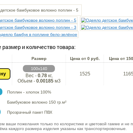
 размер и количество товара:
Размер
Цена от 0 руб.
Цена от 150
100х140
ину
1525
116
Вес -
0.78
кг,
Объем -
0.00185
м3
Поплин - хлопок 100%
Бамбуковое волокно 150 гр.м²
Прозрачный пакет ПВХ
м ваши пожелания только по колористике и цветовой гамме и не 
ма каждого размера изделия указаны как транспортировочные.