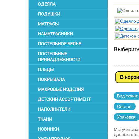
ОДЕЯЛА
ПОДУШКИ
МАТРАСЫ
НАМАТРАСНИКИ
ПОСТЕЛЬНОЕ БЕЛЬЕ
Выберите
ПОСТЕЛЬНЫЕ
ПРИНАДЛЕЖНОСТИ
ПЛЕДЫ
В корз
ПОКРЫВАЛА
МАХРОВЫЕ ИЗДЕЛИЯ
Вид ткани:
ДЕТСКИЙ АССОРТИМЕНТ
Состав:
НАПОЛНИТЕЛИ
Упаковка:
ТКАНИ
НОВИНКИ
Мы учитывае
Данные объё
ХИТЫ ПРОДАЖ