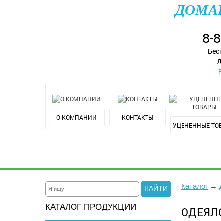
ДОМА
8-
Бес
д
О КОМПАНИИ
КОНТАКТЫ
УЦЕНЕННЫЕ ТО
Каталог
→
НАЙТИ
КАТАЛОГ ПРОДУКЦИИ
ОДЕЯЛ