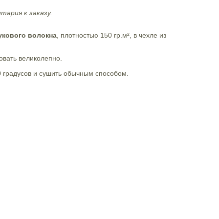
тария к заказу.
укового волокна
, плотностью 150 гр.м², в чехле из
овать великолепно.
 градусов и сушить обычным способом.