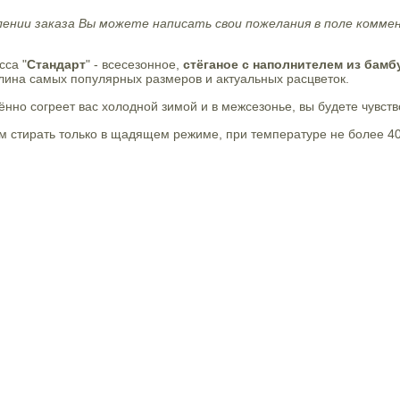
ении заказа Вы можете написать свои пожелания в поле коммен
сса "
Стандарт
" - всесезонное,
стёганое с наполнителем из бамб
лина самых популярных размеров и актуальных расцветок.
нно согреет вас холодной зимой и в межсезонье, вы будете чувств
 стирать только в щадящем режиме, при температуре не более 40