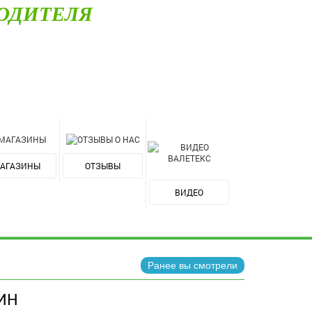
ОДИТЕЛЯ
АГАЗИНЫ
ОТЗЫВЫ
ВИДЕО
Ранее вы смотрели
ИН