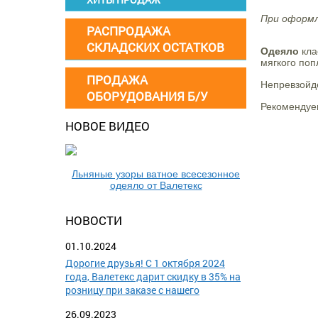
При оформл
РАСПРОДАЖА
СКЛАДСКИХ ОСТАТКОВ
Одеяло
кла
мягкого поп
ПРОДАЖА
Непревзойдё
ОБОРУДОВАНИЯ Б/У
Рекомендуем
НОВОЕ ВИДЕО
Льняные узоры ватное всесезонное
одеяло от Валетекс
НОВОСТИ
01.10.2024
Дорогие друзья! С 1 октября 2024
года, Валетекс дарит скидку в 35% на
розницу при заказе с нашего
26.09.2023