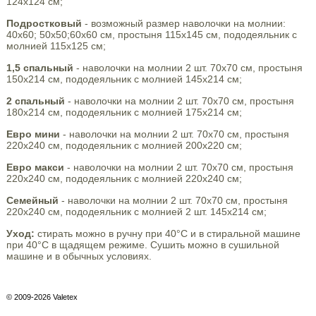
124х124 см;
Подростковый
- возможный размер наволочки на молнии:
40х60; 50х50;60х60 см, простыня 115х145 см, пододеяльник с
молнией 115х125 см;
1,5 спальный
- наволочки на молнии 2 шт. 70х70 см, простыня
150х214 см, пододеяльник с молнией 145х214 см;
2 спальный
- наволочки на молнии 2 шт. 70х70 см, простыня
180х214 см, пододеяльник с молнией 175х214 см;
Евро мини
- наволочки на молнии 2 шт. 70х70 см, простыня
220х240 см, пододеяльник с молнией 200х220 см;
Евро макси
- наволочки на молнии 2 шт. 70х70 см, простыня
220х240 см, пододеяльник с молнией 220х240 см;
Семейный
- наволочки на молнии 2 шт. 70х70 см, простыня
220х240 см, пододеяльник с молнией 2 шт. 145х214 см;
Уход:
стирать можно в ручну при 40°С и в стиральной машине
при 40°С в щадящем режиме. Сушить можно в сушильной
машине и в обычных условиях.
© 2009-2026 Valetex