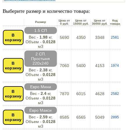
Выберите размер и количество товара:
Цена от
Цена от
Цена от
Код
Размер
0 руб.
15000 руб.
30000 руб.
товара
1.5 СП
В
Вес -
1.98
кг,
5690
4350
3348
2581
корзину
Объем -
0.0128
м3
2 СП.
Простыня
В
220х240
7060
5400
4153
1974
корзину
Вес -
2.38
кг,
Объем -
0.0128
м3
Евро Мини
В
Вес -
2.4
кг,
7870
6015
4628
2582
корзину
Объем -
0.0128
м3
Евро Макси
В
Вес -
2.59
кг,
8585
6565
5049
2895
корзину
Объем -
0.0128
м3