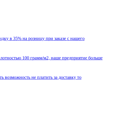
кидку в 35% на розницу при заказе с нашего
 плотностью 100 грамм/м2, наше предприятие больше
сть возможность не платить за доставку то