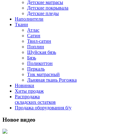
Детские матрасы
Детские покрывала
Детские пледы
Наполнители
Ткани
Атлас
Сатин
Твил-сатин
Поплин
Шуйская бязь
Бязь
Поликоттон
Перкаль
Тик матрасный
Льняная ткань Рогожка
Новинки
Хиты продаж
Распродажа
складских остатков
Продажа оборудования б/у
Новое видео