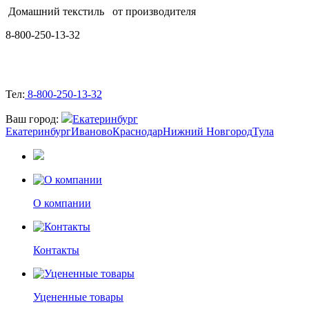
Домашний текстиль
от производителя
8-800-250-13-32
Тел:
8-800-250-13-32
Ваш город:
Екатеринбург
Екатеринбург
Иваново
Краснодар
Нижний Новгород
Тула
О компании
Контакты
Уцененные товары