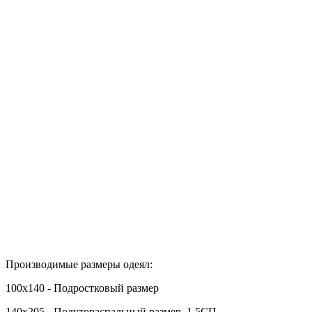
Производимые размеры одеял:
100х140 - Подростковый размер
140х205 - Полутораспальный размер, 1.5СП