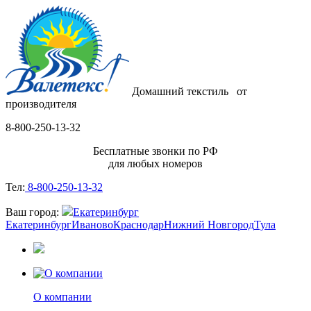
Домашний текстиль
от
производителя
8-800-250-13-32
Бесплатные звонки по РФ
для любых номеров
Тел:
8-800-250-13-32
Ваш город:
Екатеринбург
Екатеринбург
Иваново
Краснодар
Нижний Новгород
Тула
О компании