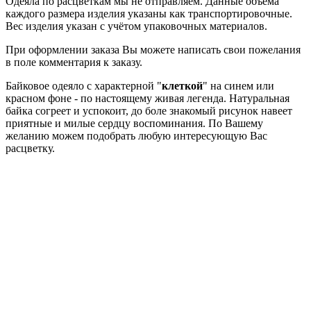
Одеяла по расцветкам мы не отправляем. Данные объёма
каждого размера изделия указаны как транспортировочные.
Вес изделия указан с учётом упаковочных материалов.
При оформлении заказа Вы можете написать свои пожелания
в поле комментария к заказу.
Байковое одеяло с характерной "
клеткой
" на синем или
красном фоне - по настоящему живая легенда. Натуральная
байка согреет и успокоит, до боле знакомый рисунок навеет
приятные и милые сердцу воспоминания. По Вашему
желанию можем подобрать любую интересующую Вас
расцветку.