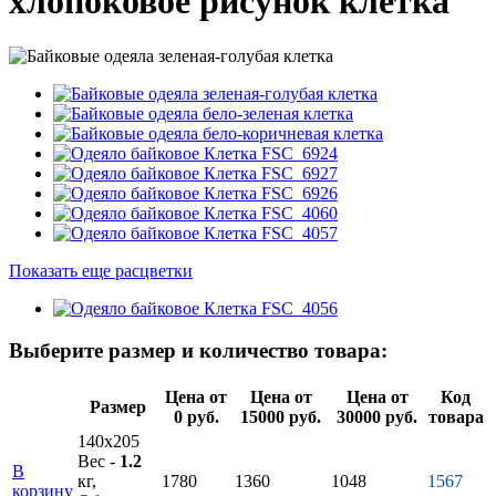
хлопоковое рисунок клетка
Показать еще расцветки
Выберите размер и количество товара:
Цена от
Цена от
Цена от
Код
Размер
0 руб.
15000 руб.
30000 руб.
товара
140х205
Вес -
1.2
В
кг,
1780
1360
1048
1567
корзину