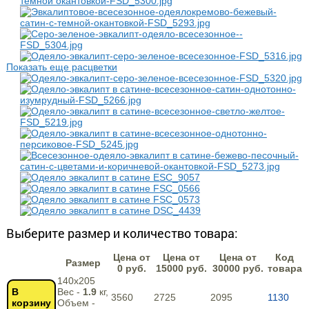
Показать еще расцветки
Выберите размер и количество товара:
Цена от
Цена от
Цена от
Код
Размер
0 руб.
15000 руб.
30000 руб.
товара
140х205
В
Вес -
1.9
кг,
3560
2725
2095
1130
корзину
Объем -