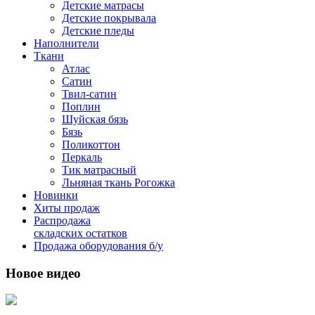
Детские матрасы
Детские покрывала
Детские пледы
Наполнители
Ткани
Атлас
Сатин
Твил-сатин
Поплин
Шуйская бязь
Бязь
Поликоттон
Перкаль
Тик матрасный
Льняная ткань Рогожка
Новинки
Хиты продаж
Распродажа
складских остатков
Продажа оборудования б/у
Новое видео