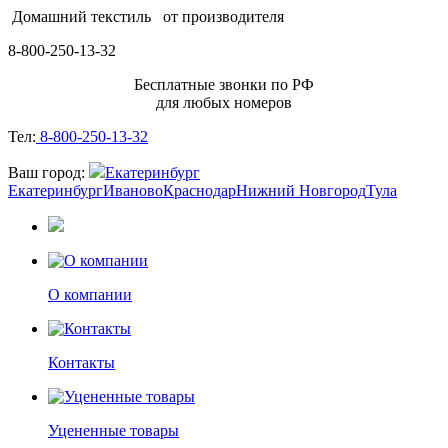
Домашний текстиль
от производителя
8-800-250-13-32
Бесплатные звонки по РФ
для любых номеров
Тел:
8-800-250-13-32
Ваш город:
Екатеринбург
Екатеринбург
Иваново
Краснодар
Нижний Новгород
Тула
О компании
Контакты
Уцененные товары