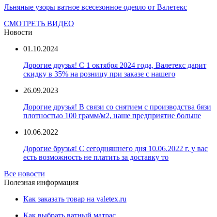
Льняные узоры ватное всесезонное одеяло от Валетекс
СМОТРЕТЬ ВИДЕО
Новости
01.10.2024
Дорогие друзья! С 1 октября 2024 года, Валетекс дарит
скидку в 35% на розницу при заказе с нашего
26.09.2023
Дорогие друзья! В связи со снятием с производства бязи
плотностью 100 грамм/м2, наше предприятие больше
10.06.2022
Дорогие брузья! С сегодняшнего дня 10.06.2022 г. у вас
есть возможность не платить за доставку то
Все новости
Полезная информация
Как заказать товар на valetex.ru
Как выбрать ватный матрас