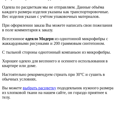
Одеяла по расцветкам мы не отправляем. Данные объёма
каждого размера изделия указаны как транспортировочные.
Вес изделия указан с учётом упаковочных материалов.
При оформлении заказа Вы можете написать свои пожелания
в поле комментария к заказу.
Всесезонное
одеяло Модерн
из однотонной микрофибры с
жаккардовыми рисунками и 200 граммовым синтепоном.
С тыльной стороны однотонный компаньон из микрофибры.
Хорошее одеяло для весеннего и осеннего использования в
квартире или доме.
Настоятельно рекормендуем стриать при 30°С и сушить в
обычных условиях.
Вы можете
выбрать расцветку
пододеяльник нужного размера
из хлопковой ткани на нашем сайте, он гораздо приятнее к
телу.