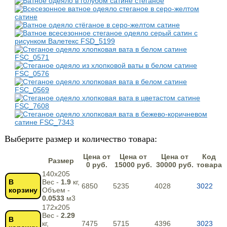
Выберите размер и количество товара:
Цена от
Цена от
Цена от
Код
Размер
0 руб.
15000 руб.
30000 руб.
товара
140х205
В
Вес -
1.9
кг,
6850
5235
4028
3022
корзину
Объем -
0.0533
м3
172х205
Вес -
2.29
В
кг,
7475
5715
4396
3023