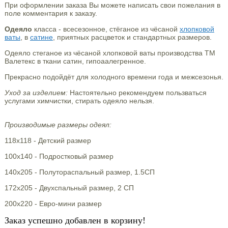
При оформлении заказа Вы можете написать свои пожелания в
поле комментария к заказу.
Одеяло
класса - всесезонное, стёганое из чёсаной
хлопковой
ваты
, в
сатине
, приятных расцветок и стандартных размеров.
Одеяло стеганое из чёсаной хлопковой ваты производства ТМ
Валетекс в ткани сатин, гипоаалегренное.
Прекрасно подойдёт для холодного времени года и межсезонья.
Уход за изделием:
Настоятельно рекомендуем пользваться
услугами химчистки, стирать одеяло нельзя.
Производимые размеры одеял:
118х118 - Детский размер
100х140 - Подростковый размер
140х205 - Полутораспальный размер, 1.5СП
172х205 - Двухспальный размер, 2 СП
200х220 - Евро-мини размер
Заказ успешно добавлен в корзину!