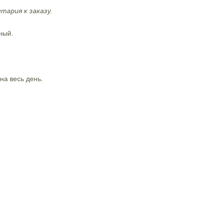
тария к заказу.
ный.
на весь день.