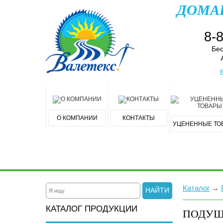
ДОМА
8-
Бес
О КОМПАНИИ
КОНТАКТЫ
УЦЕНЕННЫЕ ТО
Каталог
→
НАЙТИ
КАТАЛОГ ПРОДУКЦИИ
ПОДУШ