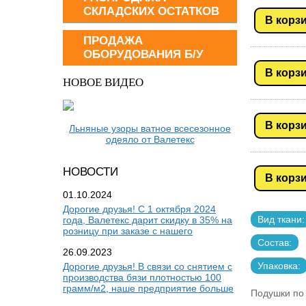
СКЛАДСКИХ ОСТАТКОВ
В корз
ПРОДАЖА
ОБОРУДОВАНИЯ Б/У
В корз
НОВОЕ ВИДЕО
В корз
Льняные узоры ватное всесезонное
одеяло от Валетекс
НОВОСТИ
В корз
01.10.2024
Дорогие друзья! С 1 октября 2024
Вид ткани:
года, Валетекс дарит скидку в 35% на
розницу при заказе с нашего
Состав:
26.09.2023
Упаковка:
Дорогие друзья! В связи со снятием с
производства бязи плотностью 100
грамм/м2, наше предприятие больше
Подушки по 