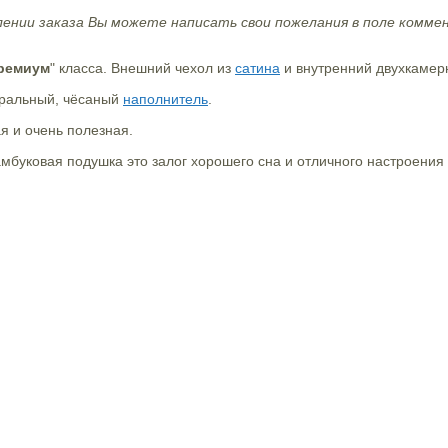
ении заказа Вы можете написать свои пожелания в поле коммен
ремиум
" класса. Внешний чехол из
сатина
и внутренний двухкамер
уральный, чёсаный
наполнитель
.
я и очень полезная.
мбуковая подушка это залог хорошего сна и отличного настроения 