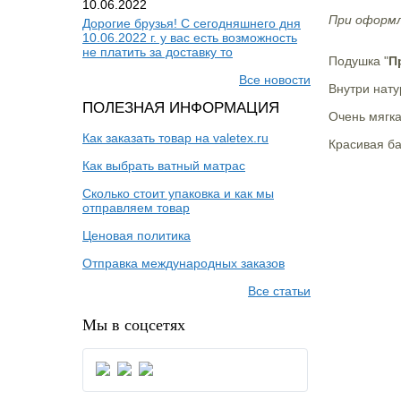
10.06.2022
При оформл
Дорогие брузья! С сегодняшнего дня
10.06.2022 г. у вас есть возможность
не платить за доставку то
Подушка "
П
Все новости
Внутри нат
ПОЛЕЗНАЯ ИНФОРМАЦИЯ
Очень мягка
Как заказать товар на valetex.ru
Красивая ба
Как выбрать ватный матрас
Сколько стоит упаковка и как мы
отправляем товар
Ценовая политика
Отправка международных заказов
Все статьи
Мы в соцсетях