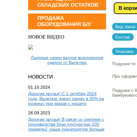
СКЛАДСКИХ ОСТАТКОВ
В корз
ПРОДАЖА
ОБОРУДОВАНИЯ Б/У
Вид ткани:
НОВОЕ ВИДЕО
Состав:
Упаковка:
Льняные узоры ватное всесезонное
одеяло от Валетекс
Подушки по 
При оформл
НОВОСТИ
01.10.2024
Подушка с б
Дорогие друзья! С 1 октября 2024
бамбуковог
года, Валетекс дарит скидку в 35% на
розницу при заказе с нашего
26.09.2023
Дорогие друзья! В связи со снятием с
производства бязи плотностью 100
грамм/м2, наше предприятие больше