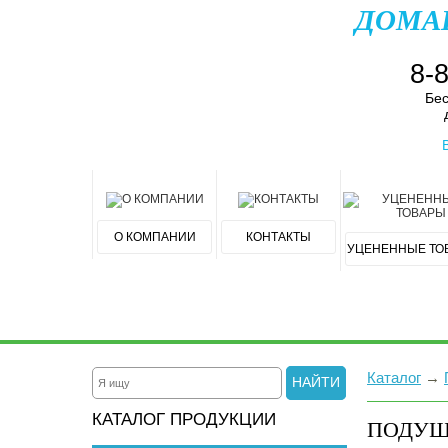
ДОМА
8-
Бес
О КОМПАНИИ
КОНТАКТЫ
УЦЕНЕННЫЕ ТО
Каталог
→
НАЙТИ
КАТАЛОГ ПРОДУКЦИИ
ПОДУШ