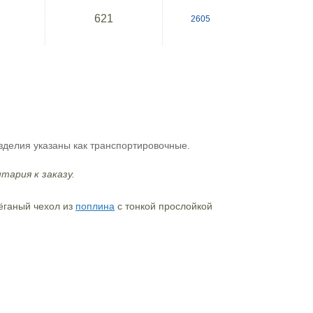
621
2605
зделия указаны как транспортировочные.
тария к заказу.
тёганый чехол из
поплина
с тонкой прослойкой