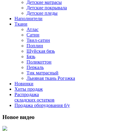
Детские матрасы
Детские покрывала
Детские пледы
Наполнители
Ткани
Атлас
Сатин
Твил-сатин
Поплин
Шуйская бязь
Бязь
Поликоттон
Перкаль
Тик матрасный
Льняная ткань Рогожка
Новинки
Хиты продаж
Распродажа
складских остатков
Продажа оборудования б/у
Новое видео