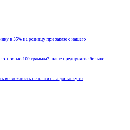
кидку в 35% на розницу при заказе с нашего
 плотностью 100 грамм/м2, наше предприятие больше
сть возможность не платить за доставку то