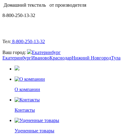
Домашний текстиль
от производителя
8-800-250-13-32
Тел:
8-800-250-13-32
Ваш город:
Екатеринбург
Екатеринбург
Иваново
Краснодар
Нижний Новгород
Тула
О компании
Контакты
Уцененные товары