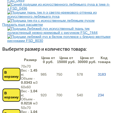
Показать еще расцветки
Выберите размер и количество товара:
Цена от
Цена от
Цена от
Код
Размер
0 руб.
15000 руб.
30000 руб.
товара
70х70
Вес -
1.45
В
кг,
985
750
578
3183
корзину
Объем -
0.0343
м3
60х60
Вес -
1.04
В
кг,
920
700
540
234
корзину
Объем -
0.0216
м3
50х70
Вес -
1.04