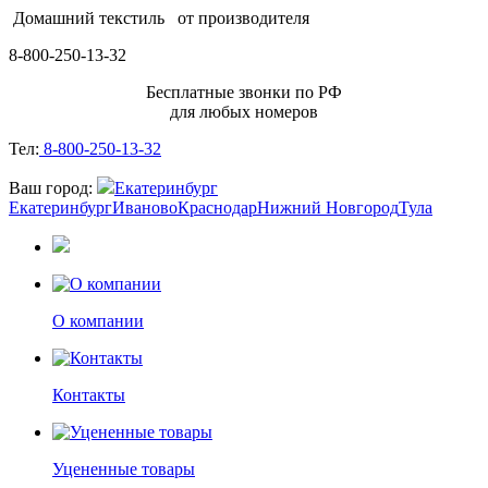
Домашний текстиль
от производителя
8-800-250-13-32
Бесплатные звонки по РФ
для любых номеров
Тел:
8-800-250-13-32
Ваш город:
Екатеринбург
Екатеринбург
Иваново
Краснодар
Нижний Новгород
Тула
О компании
Контакты
Уцененные товары