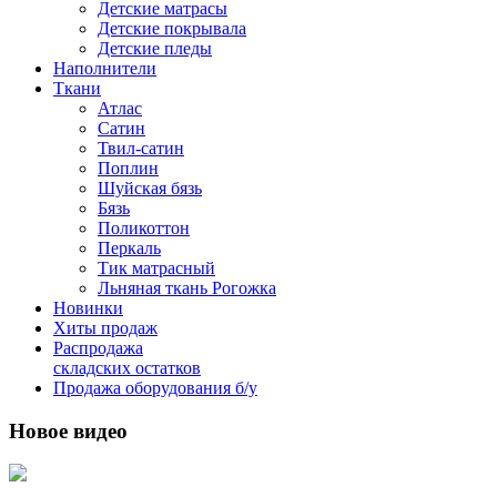
Детские матрасы
Детские покрывала
Детские пледы
Наполнители
Ткани
Атлас
Сатин
Твил-сатин
Поплин
Шуйская бязь
Бязь
Поликоттон
Перкаль
Тик матрасный
Льняная ткань Рогожка
Новинки
Хиты продаж
Распродажа
складских остатков
Продажа оборудования б/у
Новое видео