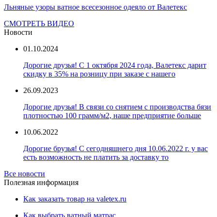
Льняные узоры ватное всесезонное одеяло от Валетекс
СМОТРЕТЬ ВИДЕО
Новости
01.10.2024
Дорогие друзья! С 1 октября 2024 года, Валетекс дарит
скидку в 35% на розницу при заказе с нашего
26.09.2023
Дорогие друзья! В связи со снятием с производства бязи
плотностью 100 грамм/м2, наше предприятие больше
10.06.2022
Дорогие брузья! С сегодняшнего дня 10.06.2022 г. у вас
есть возможность не платить за доставку то
Все новости
Полезная информация
Как заказать товар на valetex.ru
Как выбрать ватный матрас