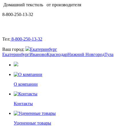
Домашний текстиль
от производителя
8-800-250-13-32
Тел:
8-800-250-13-32
Ваш город:
Екатеринбург
Екатеринбург
Иваново
Краснодар
Нижний Новгород
Тула
О компании
Контакты
Уцененные товары