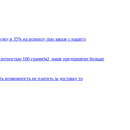
кидку в 35% на розницу при заказе с нашего
 плотностью 100 грамм/м2, наше предприятие больше
сть возможность не платить за доставку то