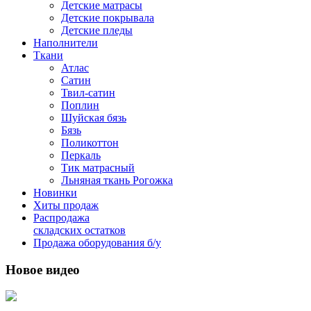
Детские матрасы
Детские покрывала
Детские пледы
Наполнители
Ткани
Атлас
Сатин
Твил-сатин
Поплин
Шуйская бязь
Бязь
Поликоттон
Перкаль
Тик матрасный
Льняная ткань Рогожка
Новинки
Хиты продаж
Распродажа
складских остатков
Продажа оборудования б/у
Новое видео